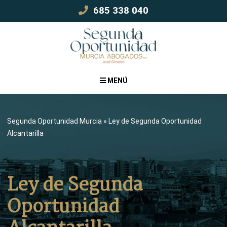
Skip
685 338 040
to
content
MENÚ
Segunda Oportunidad Murcia
»
Ley de Segunda Oportunidad
Alcantarilla
Ley de Segunda
Oportunidad