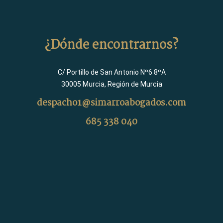
¿Dónde encontrarnos?
C/ Portillo de San Antonio Nº6 8ºA
30005 Murcia, Región de Murcia
despacho1@simarroabogados.com
685 338 040